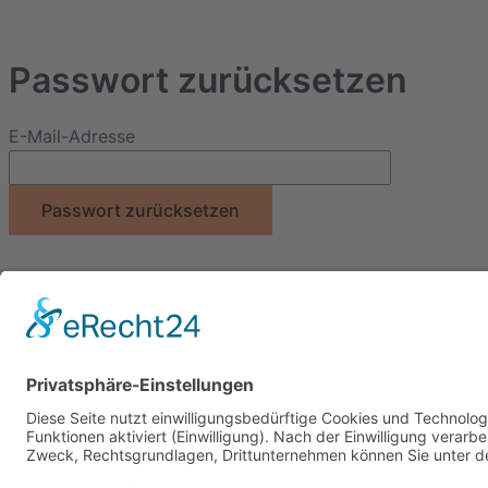
Passwort zurücksetzen
E-Mail-Adresse
Gefördert durch:
Präsentiert von: NDR 1 Radio MV und Nordmagazin