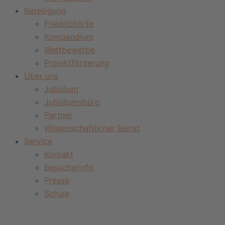
Beteiligung
Friedrichorte
Kompendium
Wettbewerbe
Projektförderung
Über uns
Jubiläum
Jubiläumsbüro
Partner
Wissenschaftlicher Beirat
Service
Kontakt
Besucherinfo
Presse
Schule