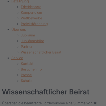
Beteiligung
Friedrichorte
Kompendium
Wettbewerbe
Projektförderung
Über uns
Jubiläum
Jubiläumsbüro
Partner
Wissenschaftlicher Beirat
Service
Kontakt
Besucherinfo
Presse
Schule
Wissenschaftlicher Beirat
Überstieg die beantragte Fördersumme eine Summe von 10