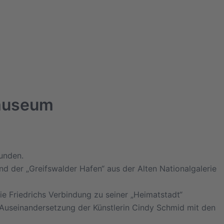
smuseum
bunden.
d der „Greifswalder Hafen“ aus der Alten Nationalgalerie
e Friedrichs Verbindung zu seiner „Heimatstadt“
r Auseinandersetzung der Künstlerin Cindy Schmid mit den