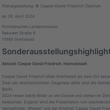
Plakatgestaltung: © Caspar-David-Friedrich-Zentrum
ab 28. April 2024
Pommersches Landesmuseum
Rakower Straße 9
17489 Greifswald
Sonderausstellungshighli
Aktuell: Caspar David Friedrich. Heimatstadt
Caspar David Friedrich blieb Greifswald als dem Ort sein
Zwei der eindrücklichsten Zeugnisse dafür sind die Gemäl
Berlin.
2024 reisen beide Bilder an die Ostsee und stehen im Zen
beleuchtet. Ergänzt wird die Präsentation von zeichneris
heimatlichen „Wiesen“ und der Kindheit Caspar David Frie