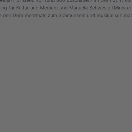
ung für Kultur und Medien) und Manuela Schwesig (Ministe
strede den Dom mehrmals zum Schmunzeln und musikalisch ma