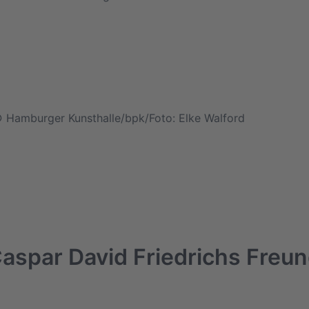
 © Hamburger Kunsthalle/bpk/Foto: Elke Walford
 Caspar David Friedrichs Freu