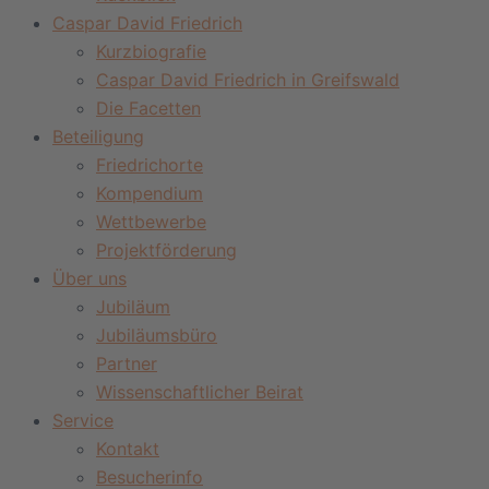
Caspar David Friedrich
Kurzbiografie
Caspar David Friedrich in Greifswald
Die Facetten
Beteiligung
Friedrichorte
Kompendium
Wettbewerbe
Projektförderung
Über uns
Jubiläum
Jubiläumsbüro
Partner
Wissenschaftlicher Beirat
Service
Kontakt
Besucherinfo