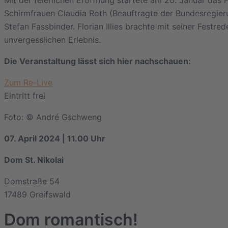
Schirmfrauen Claudia Roth (Beauftragte der Bundesregier
Stefan Fassbinder. Florian Illies brachte mit seiner Fe
unvergesslichen Erlebnis.
Die Veranstaltung lässt sich hier nachschauen:
Zum Re-Live
Eintritt frei
Foto: © André Gschweng
07. April 2024 | 11.00 Uhr
Dom St. Nikolai
Domstraße 54
17489 Greifswald
Dom romantisch!