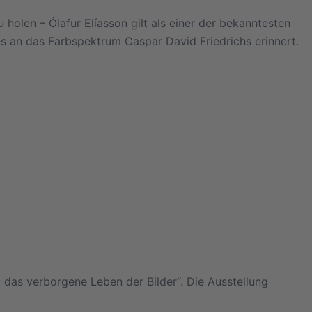
holen – Ólafur Elíasson gilt als einer der bekanntesten
es an das Farbspektrum Caspar David Friedrichs erinnert.
das verborgene Leben der Bilder“. Die Ausstellung