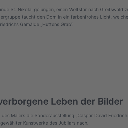
nde St. Nikolai gelungen, einen Weltstar nach Greifswald zu 
tergruppe taucht den Dom in ein farbenfrohes Licht, welch
Friedrichs Gemälde „Huttens Grab“.
 verborgene Leben der Bilder
des Malers die Sonderausstellung „Caspar David Friedrich: 
sgewählter Kunstwerke des Jubilars nach.