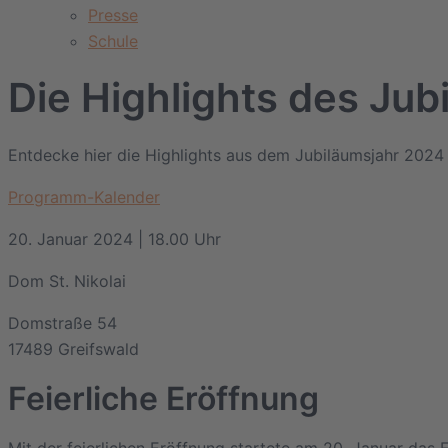
Presse
Schule
Die Highlights des Jub
Entdecke hier die Highlights aus dem Jubiläumsjahr 2024 
Programm-Kalender
20. Januar 2024 | 18.00 Uhr
Dom St. Nikolai
Domstraße 54
17489 Greifswald
Feierliche Eröffnung
Mit der feierlichen Eröffnung startete am 20. Januar das 